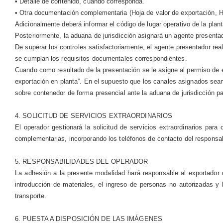
• Detalle de contenido, cuando corresponda.
• Otra documentación complementaria (Hoja de valor de exportación, Ho
Adicionalmente deberá informar el código de lugar operativo de la plant
Posteriormente, la aduana de jurisdicción asignará un agente presentad
De superar los controles satisfactoriamente, el agente presentador rea
se cumplan los requisitos documentales correspondientes.
Cuando como resultado de la presentación se le asigne al permiso de 
exportación en planta”. En el supuesto que los canales asignados sean 
sobre contenedor de forma presencial ante la aduana de jurisdicción par
4. SOLICITUD DE SERVICIOS EXTRAORDINARIOS
El operador gestionará la solicitud de servicios extraordinarios par
complementarias, incorporando los teléfonos de contacto del responsabl
5. RESPONSABILIDADES DEL OPERADOR
La adhesión a la presente modalidad hará responsable al exportador d
introducción de materiales, el ingreso de personas no autorizadas y 
transporte.
6. PUESTA A DISPOSICIÓN DE LAS IMÁGENES