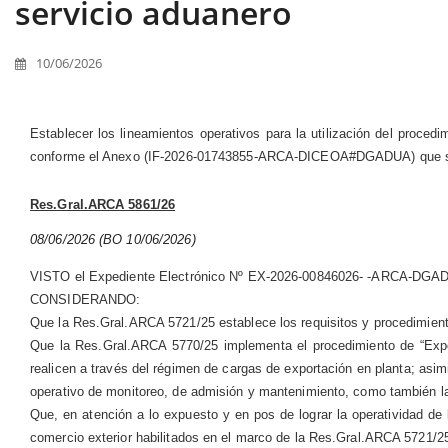
servicio aduanero
10/06/2026
Establecer los lineamientos operativos para la utilización del proce
conforme el Anexo (IF-2026-01743855-ARCA-DICEOA#DGADUA) que se 
Res.Gral.ARCA 5861/26
08/06/2026 (BO 10/06/2026)
VISTO el Expediente Electrónico Nº EX-2026-00846026- -ARCA-DGA
CONSIDERANDO:
Que la Res.Gral.ARCA 5721/25 establece los requisitos y procedimient
Que la Res.Gral.ARCA 5770/25 implementa el procedimiento de “Expo
realicen a través del régimen de cargas de exportación en planta; asim
operativo de monitoreo, de admisión y mantenimiento, como también la 
Que, en atención a lo expuesto y en pos de lograr la operatividad de
comercio exterior habilitados en el marco de la Res.Gral.ARCA 5721/2