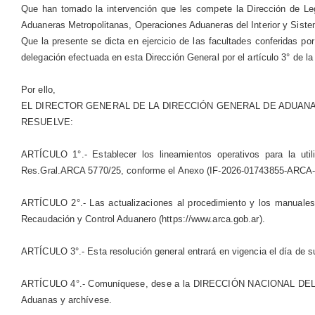
Que han tomado la intervención que les compete la Dirección de Leg
Aduaneras Metropolitanas, Operaciones Aduaneras del Interior y Sist
Que la presente se dicta en ejercicio de las facultades conferidas por
delegación efectuada en esta Dirección General por el artículo 3° de 
Por ello,
EL DIRECTOR GENERAL DE LA DIRECCIÓN GENERAL DE ADUAN
RESUELVE:
ARTÍCULO 1°.- Establecer los lineamientos operativos para la uti
Res.Gral.ARCA 5770/25, conforme el Anexo (IF-2026-01743855-ARCA
ARTÍCULO 2°.- Las actualizaciones al procedimiento y los manuales p
Recaudación y Control Aduanero (https://www.arca.gob.ar).
ARTÍCULO 3°.- Esta resolución general entrará en vigencia el día de su 
ARTÍCULO 4°.- Comuníquese, dese a la DIRECCIÓN NACIONAL DEL REGI
Aduanas y archívese.