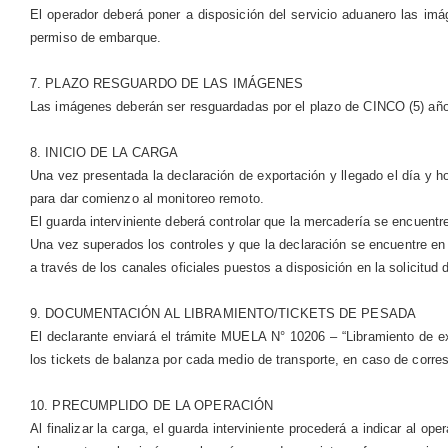
El operador deberá poner a disposición del servicio aduanero las imá
permiso de embarque.
7. PLAZO RESGUARDO DE LAS IMÁGENES
Las imágenes deberán ser resguardadas por el plazo de CINCO (5) añ
8. INICIO DE LA CARGA
Una vez presentada la declaración de exportación y llegado el día y ho
para dar comienzo al monitoreo remoto.
El guarda interviniente deberá controlar que la mercadería se encuent
Una vez superados los controles y que la declaración se encuentre en
a través de los canales oficiales puestos a disposición en la solicitud d
9. DOCUMENTACIÓN AL LIBRAMIENTO/TICKETS DE PESADA
El declarante enviará el trámite MUELA N° 10206 – “Libramiento de e
los tickets de balanza por cada medio de transporte, en caso de corre
10. PRECUMPLIDO DE LA OPERACIÓN
Al finalizar la carga, el guarda interviniente procederá a indicar al 