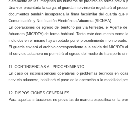
claramente en las imágenes los números de precinto en forma previa y
Una vez precintada la carga, el guarda interviniente registrará el prec
documentos tendrán incorporada la firma facsimilar del guarda que re
Comunicación y Notificación Electrónica Aduanera (SICNEA).
En operaciones de egreso del territorio por vía terrestre, el Agente d
Aduanero (MIC/DTA) de forma habitual. Tanto este documento como las 
incluidos en el mismo hayan optado por el procedimiento monitoreado.
El guarda enviará el archivo correspondiente a la salida del MIC/DTA
El servicio aduanero no permitirá el egreso del medio de transporte si 
11. CONTINGENCIAS AL PROCEDIMIENTO
En caso de inconsistencias operativas o problemas técnicos en ocasión
servicio aduanero, habilitará el pase de la operación a la modalidad pre
12. DISPOSICIONES GENERALES
Para aquellas situaciones no previstas de manera específica en la pres