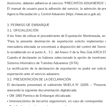
Asimismo, deberán adherirse el servicio “PRECINTOS ADUANEROS” a trav
El manual de usuario para la adhesión del servicio, la admisión de pre
Agencia Recaudación y Control Aduanero (https://www.arca.gob.ar).
3. PERMISO DE EMBARQUE
3.1. OFICIALIZACIÓN
A los fines de utilizar el procedimiento de Exportación Monitoreada, en 
“Para la presente destinación de exportación solicito implementa
mercadería afectada se encontrará a disposición del control del Servic
lo establecido en el punto A., 3.1. del Anexo II de la Res.Gral.ARCA 57
Cuando el declarante no hubiese seleccionado la opción de monitoreo en
Sistema Informático de Trámites Aduaneros (SITA).
La rectificación de la declaración de exportación no podrá ser solic
exportación ante el servicio aduanero.
3.2. PRESENTACIÓN DE LA DECLARACIÓN
El declarante presentará el subtrámite MUELA N° 10205 – “Presentac
anexando la siguiente documentación digitalizada:
• OM 1993 Permiso de Embarque oficializado.
• Intervención/es de tercer/os organismo/s, en caso de corresponder.