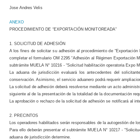
Jose Andres Velis
ANEXO
PROCEDIMIENTO DE “EXPORTACIÓN MONITOREADA”
1. SOLICITUD DE ADHESIÓN
A los fines de solicitar su adhesión al procedimiento de “Exportació
completar el formulario OM 2295 “Adhesión al Régimen Exportación Moni
subtrámite MUELA N° 10216 - “Solicitud habilitación operatoria Expo 
La aduana de jurisdicción evaluará los antecedentes del solicitant
conservación. Asimismo, el servicio aduanero podrá requerir ampliacio
La solicitud de adhesión deberá resolverse mediante un acto administr
siguiente al de la presentación de la totalidad de la documentación req
La aprobación o rechazo de la solicitud de adhesión se notificará al 
2. PRECINTOS
Los operadores habilitados serán responsables de la autogestión de los
Para ello deberán presentar el subtrámite MUELA N° 10217 - “Solicitu
aduana de jurisdicción determine.