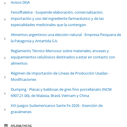
Avisos DGA
Fenolftaleína - Suspende elaboración, comercialización,
importación y uso del ingrediente farmacéutico y de las
especialidades medicinales que la contengan.
Alimentos argentinos una elección natural - Empresa Pesquera de
la Patagonia y Antartida S.A.
Reglamento Técnico Mercosur sobre materiales, envases y
equipamientos celulósicos destinados a estar en contacto con
alimentos
Régimen de Importación de Líneas de Producción Usadas -
Modificaciones
Dumping - Placas y baldosas de gres fino porcellanato (NCM
6907.21.00), de Malasia, Brasil, Vietnam y China
XIII Juegos Sudamericanos Sante Fe 2026 - Exención de
gravámenes
05/08/2026