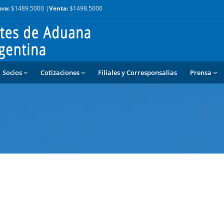
ra:
$1489.5000 |
Venta:
$1498.5000
Socios
Cotizaciones
Filiales y Corresponsalias
Prensa