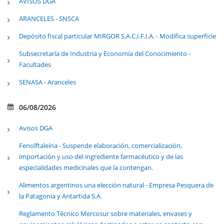
AVISOS DGA
ARANCELES - SNSCA
Depósito fiscal particular MIRGOR S.A.C.I.F.I.A. - Modifica superficie
Subsecretaría de Industria y Economía del Conocimiento -
Facultades
SENASA - Aranceles
06/08/2026
Avisos DGA
Fenolftaleína - Suspende elaboración, comercialización,
importación y uso del ingrediente farmacéutico y de las
especialidades medicinales que la contengan.
Alimentos argentinos una elección natural - Empresa Pesquera de
la Patagonia y Antartida S.A.
Reglamento Técnico Mercosur sobre materiales, envases y