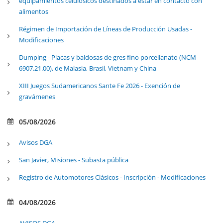
equipamientos celulósicos destinados a estar en contacto con
alimentos
Régimen de Importación de Líneas de Producción Usadas -
Modificaciones
Dumping - Placas y baldosas de gres fino porcellanato (NCM
6907.21.00), de Malasia, Brasil, Vietnam y China
XIII Juegos Sudamericanos Sante Fe 2026 - Exención de
gravámenes
05/08/2026
Avisos DGA
San Javier, Misiones - Subasta pública
Registro de Automotores Clásicos - Inscripción - Modificaciones
04/08/2026