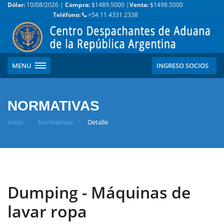
Dólar:
10/08/2026 |
Compra:
$1489.5000 |
Venta:
$1498.5000
Teléfono:
+54 11 4331 2338
MENU
INGRESO SOCIOS
NORMATIVAS
Inicio
Normativas
Detalle
Dumping - Máquinas de
lavar ropa