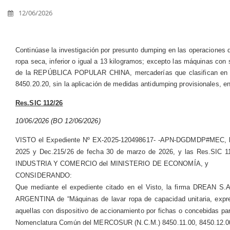
12/06/2026
Continúase la investigación por presunto dumping en las operacione
ropa seca, inferior o igual a 13 kilogramos; excepto las máquinas con 
de la REPÚBLICA POPULAR CHINA, mercaderías que clasifican en la
8450.20.20, sin la aplicación de medidas antidumping provisionales, en
Res.SIC 112/26
10/06/2026 (BO 12/06/2026)
VISTO el Expediente Nº EX-2025-120498617- -APN-DGDMDP#MEC, la Le
2025 y Dec.215/26 de fecha 30 de marzo de 2026, y las Res.SIC 1
INDUSTRIA Y COMERCIO del MINISTERIO DE ECONOMÍA, y
CONSIDERANDO:
Que mediante el expediente citado en el Visto, la firma DREAN S.A.
ARGENTINA de “Máquinas de lavar ropa de capacidad unitaria, expres
aquellas con dispositivo de accionamiento por fichas o concebidas pa
Nomenclatura Común del MERCOSUR (N.C.M.) 8450.11.00, 8450.12.00,