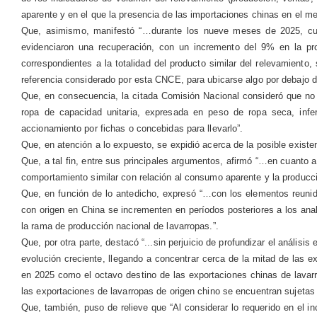
aparente y en el que la presencia de las importaciones chinas en el me
Que, asimismo, manifestó “…durante los nueve meses de 2025, cua
evidenciaron una recuperación, con un incremento del 9% en la pro
correspondientes a la totalidad del producto similar del relevamiento,
referencia considerado por esta CNCE, para ubicarse algo por debajo de
Que, en consecuencia, la citada Comisión Nacional consideró que no 
ropa de capacidad unitaria, expresada en peso de ropa seca, infe
accionamiento por fichas o concebidas para llevarlo”.
Que, en atención a lo expuesto, se expidió acerca de la posible exist
Que, a tal fin, entre sus principales argumentos, afirmó “…en cuanto a
comportamiento similar con relación al consumo aparente y la producci
Que, en función de lo antedicho, expresó “…con los elementos reunid
con origen en China se incrementen en períodos posteriores a los anal
la rama de producción nacional de lavarropas.”.
Que, por otra parte, destacó “...sin perjuicio de profundizar el anális
evolución creciente, llegando a concentrar cerca de la mitad de las 
en 2025 como el octavo destino de las exportaciones chinas de lavar
las exportaciones de lavarropas de origen chino se encuentran sujeta
Que, también, puso de relieve que “Al considerar lo requerido en el in