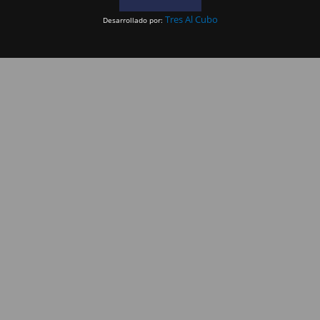
Tres Al Cubo
Desarrollado por: