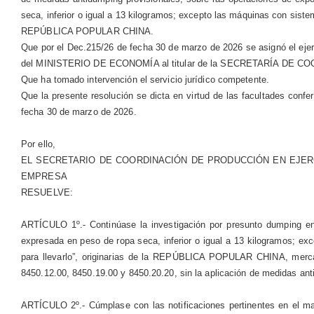
seca, inferior o igual a 13 kilogramos; excepto las máquinas con sistem
REPÚBLICA POPULAR CHINA.
Que por el Dec.215/26 de fecha 30 de marzo de 2026 se asignó 
del MINISTERIO DE ECONOMÍA al titular de la SECRETARÍA DE CO
Que ha tomado intervención el servicio jurídico competente.
Que la presente resolución se dicta en virtud de las facultades conf
fecha 30 de marzo de 2026.
Por ello,
EL SECRETARIO DE COORDINACIÓN DE PRODUCCIÓN EN EJERC
EMPRESA
RESUELVE:
ARTÍCULO 1º.- Continúase la investigación por presunto dumping e
expresada en peso de ropa seca, inferior o igual a 13 kilogramos; ex
para llevarlo”, originarias de la REPÚBLICA POPULAR CHINA, merca
8450.12.00, 8450.19.00 y 8450.20.20, sin la aplicación de medidas anti
ARTÍCULO 2º.- Cúmplase con las notificaciones pertinentes en el ma