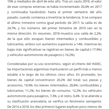
10% a mediados de abril de este año. Tras un cauto 2016, el valor
de esas compras externas se había incrementado 20,4% en 2017
y continuaba haciéndolo hasta el primer semestre del año
pasado, cuando comienza a invertirse la tendencia. Si se compara
el último trimestre contra igual período de 2017, la caída es de
24,7%, y los números del primer bimestre de 2019 van en la
misma dirección. En resumen, 2018 muestra una caída de 2,2%,
de la que sólo escapan bienes intermedios y combustibles y
lubricantes, ambos con aumentos superiores a 14%, mientras las
bajas más significativas se registran en bienes de capital (-17,9%)
y vehículos automotores de pasajeros (-16,2%).
Consideradas por su uso económico, según el criterio del INDEC,
las importaciones argentinas mantuvieron un perfil más o menos
estable a lo largo de los últimos cinco años. En promedio, los
bienes de capital concentraron 20,2% del total; sus piezas y
accesorios, 19,9%; los bienes intermedios, 28,8%; combustibles y
lubricantes, 11,2%; los bienes de consumo, 12,2%; los vehículos
automotores para pasajeros, 7,3%, y el resto, 0,4%. Si se atiende a
su clasificación arancelaria, se verifica un fenómeno semejante.
De 2014 a 2018, los diez primeros lugares explican poco menos de