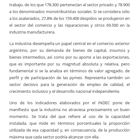
trabajo, de los que 178.300 pertenecían al sector privado y 78.900
a los denominados monotributistas sociales. Si se considera sólo
a los asalariados, 27,8% de los 159.400 despidos se produjeron en
el sector del comercio y las reparaciones y otros 69.500 en la
industria manufacturera.
La industria desempeña un papel central en el comercio exterior
argentino, por su demanda de bienes de capital, insumos y
bienes intermedios, así como por su aporte a las exportaciones,
que es importante por su magnitud absoluta y relativa, pero
fundamental si se la analiza en términos de valor agregado, de
perfil y de participación de las pymes. Representa también un
sector decisivo para la generación de empleo de calidad, el
crecimiento inclusivo y el desarrollo nacional independiente.
Uno de los indicadores elaborados por el INDEC pone de
manifiesto que la industria no atraviesa precisamente un buen
momento. Se trata del que refiere al uso de la capacidad
instalada, que mide en términos porcentuales la proporción
utilizada de esa capacidad y, en consecuencia, de la producción
máxima que cada sector podría alcanzar con ella.