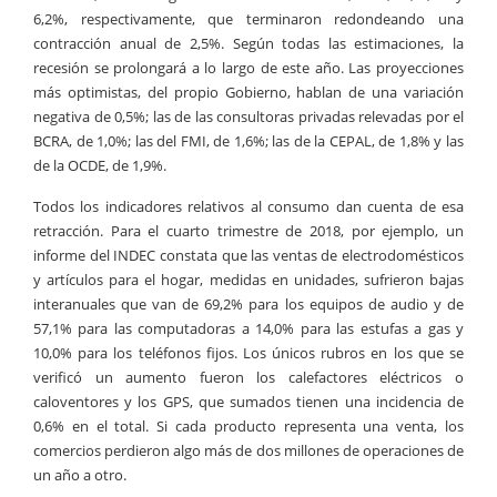
6,2%, respectivamente, que terminaron redondeando una
contracción anual de 2,5%. Según todas las estimaciones, la
recesión se prolongará a lo largo de este año. Las proyecciones
más optimistas, del propio Gobierno, hablan de una variación
negativa de 0,5%; las de las consultoras privadas relevadas por el
BCRA, de 1,0%; las del FMI, de 1,6%; las de la CEPAL, de 1,8% y las
de la OCDE, de 1,9%.
Todos los indicadores relativos al consumo dan cuenta de esa
retracción. Para el cuarto trimestre de 2018, por ejemplo, un
informe del INDEC constata que las ventas de electrodomésticos
y artículos para el hogar, medidas en unidades, sufrieron bajas
interanuales que van de 69,2% para los equipos de audio y de
57,1% para las computadoras a 14,0% para las estufas a gas y
10,0% para los teléfonos fijos. Los únicos rubros en los que se
verificó un aumento fueron los calefactores eléctricos o
caloventores y los GPS, que sumados tienen una incidencia de
0,6% en el total. Si cada producto representa una venta, los
comercios perdieron algo más de dos millones de operaciones de
un año a otro.