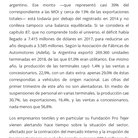
argentino. Ese monto —que representó casi 39% del
correspondiente a las MOI y cerca de 13% de las exportaciones
totales— está todavía por debajo del registrado en 2014 y no
conlleva tampoco una balanza equilibrada. Si se considera el
capítulo 87, que no comprende todo el universo, el déficit había
llegado a 7.415 millones de dólares en 2017, para reducirse un
año después a 3.585 millones. Según la Asociación de Fábricas de
Automotores (Adefa), la Argentina exportó 269.360 unidades
terminadas en 2018, de las que 61,0% eran utilitarios. Ese mismo
año, la producción de las terminales cayó 1,4% y las ventas a
concesionarios, 22,9%, con un dato extra: apenas 29,0% de éstas
correspondías a vehículos de origen nacional. Las cifras del
primer trimestre de este año no son alentadoras. En medio de
suspensiones de personal en varias terminales, la producción cae
30,7%, las exportaciones, 16,4%, y las ventas a concesionarios,
nada menos que 56,8%.
Los empresarios textiles y en particular su Fundación Pro Tejer
vienen alertando hace tiempo sobre la situación del sector,
afectado por la contracción del mercado interno y la irrupción de