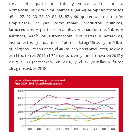
tres cuartas partes del total y nueve capítulos de la
Nomenclatura Común del Mercosur (NCM) se repiten todos los
años: 27, 29, 30, 38, 39, 84, 85, 87 y 90 (que en una descripción
simplificada incluyen combustibles, productos químicos,
farmacéuticos y plásticos, máquinas y aparatos mecánicos y
eléctricos, vehículos automotores, sus partes y accesorios,
instrumentos y aparatos ópticos, fotográficos y médico-
quirúrgicos). Por su parte, el 40 (caucho y sus productos) se cuela
en el top ten en 2014; el 72 (hierro, acero y fundiciones), en 2015 y
2017; el 88 (aeronaves), en 2016, y el 12 (semillas y frutos
oleaginosos), en 2018.