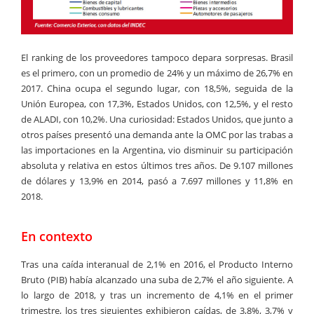
El ranking de los proveedores tampoco depara sorpresas. Brasil
es el primero, con un promedio de 24% y un máximo de 26,7% en
2017. China ocupa el segundo lugar, con 18,5%, seguida de la
Unión Europea, con 17,3%, Estados Unidos, con 12,5%, y el resto
de ALADI, con 10,2%. Una curiosidad: Estados Unidos, que junto a
otros países presentó una demanda ante la OMC por las trabas a
las importaciones en la Argentina, vio disminuir su participación
absoluta y relativa en estos últimos tres años. De 9.107 millones
de dólares y 13,9% en 2014, pasó a 7.697 millones y 11,8% en
2018.
En contexto
Tras una caída interanual de 2,1% en 2016, el Producto Interno
Bruto (PIB) había alcanzado una suba de 2,7% el año siguiente. A
lo largo de 2018, y tras un incremento de 4,1% en el primer
trimestre, los tres siguientes exhibieron caídas, de 3,8%, 3,7% y