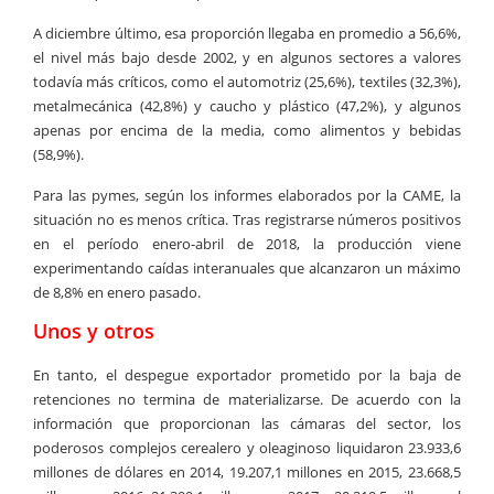
A diciembre último, esa proporción llegaba en promedio a 56,6%,
el nivel más bajo desde 2002, y en algunos sectores a valores
todavía más críticos, como el automotriz (25,6%), textiles (32,3%),
metalmecánica (42,8%) y caucho y plástico (47,2%), y algunos
apenas por encima de la media, como alimentos y bebidas
(58,9%).
Para las pymes, según los informes elaborados por la CAME, la
situación no es menos crítica. Tras registrarse números positivos
en el período enero-abril de 2018, la producción viene
experimentando caídas interanuales que alcanzaron un máximo
de 8,8% en enero pasado.
Unos y otros
En tanto, el despegue exportador prometido por la baja de
retenciones no termina de materializarse. De acuerdo con la
información que proporcionan las cámaras del sector, los
poderosos complejos cerealero y oleaginoso liquidaron 23.933,6
millones de dólares en 2014, 19.207,1 millones en 2015, 23.668,5