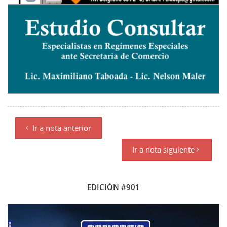
Ir a nota anterior
Ir a nota siguiente
EDICIÓN #901