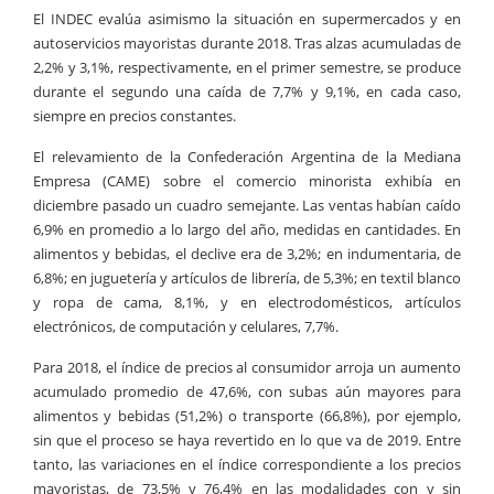
El INDEC evalúa asimismo la situación en supermercados y en
autoservicios mayoristas durante 2018. Tras alzas acumuladas de
2,2% y 3,1%, respectivamente, en el primer semestre, se produce
durante el segundo una caída de 7,7% y 9,1%, en cada caso,
siempre en precios constantes.
El relevamiento de la Confederación Argentina de la Mediana
Empresa (CAME) sobre el comercio minorista exhibía en
diciembre pasado un cuadro semejante. Las ventas habían caído
6,9% en promedio a lo largo del año, medidas en cantidades. En
alimentos y bebidas, el declive era de 3,2%; en indumentaria, de
6,8%; en juguetería y artículos de librería, de 5,3%; en textil blanco
y ropa de cama, 8,1%, y en electrodomésticos, artículos
electrónicos, de computación y celulares, 7,7%.
Para 2018, el índice de precios al consumidor arroja un aumento
acumulado promedio de 47,6%, con subas aún mayores para
alimentos y bebidas (51,2%) o transporte (66,8%), por ejemplo,
sin que el proceso se haya revertido en lo que va de 2019. Entre
tanto, las variaciones en el índice correspondiente a los precios
mayoristas, de 73,5% y 76,4% en las modalidades con y sin