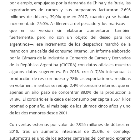
por ejemplo, empujadas por la demanda de China y de Rusia, las
exportaciones de carnes y sus preparados facturaron 2.695
millones de dólares, 39,0% que en 2017, cuando ya se habían
incrementado 25,0%. A diferencia del pescado y los mariscos —
que en su versión sin elaborar aumentaron también
fuertemente, pero no son un objeto del deseo para los
argentinos—, ese incremento de los despachos marchó de la
mano con una caída del consumo interno. Un informe elaborado
por la Cámara de la Industria y Comercio de Carnes y Derivados
de la República Argentina (CICCRA) con datos oficiales muestra
algunos datos sugerentes. En 2018, creció 7,3% interanual la
producción de res con hueso y 78% las exportaciones, medidas
en volumen, mientras se redujo 2,4% el consumo interno, que en
apenas un año pasó de concentrar 89,0% de la producción a
81,8%. El corolario es la caída del consumo per cápita a 56,1 kilos
promedio por año, el más bajo de los últimos cinco años y uno
de los dos menores desde 2001.
Con ventas externas por valor de 7.955 millones de dólares en
2018, tras un aumento interanual de 25,6%, el complejo
automotriz es uno de los actores centrales del comercio exterior