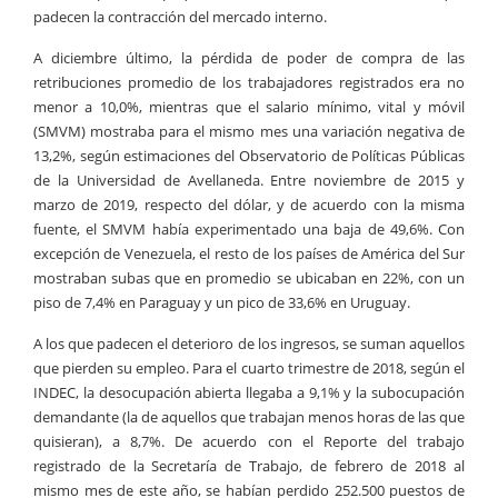
padecen la contracción del mercado interno.
A diciembre último, la pérdida de poder de compra de las
retribuciones promedio de los trabajadores registrados era no
menor a 10,0%, mientras que el salario mínimo, vital y móvil
(SMVM) mostraba para el mismo mes una variación negativa de
13,2%, según estimaciones del Observatorio de Políticas Públicas
de la Universidad de Avellaneda. Entre noviembre de 2015 y
marzo de 2019, respecto del dólar, y de acuerdo con la misma
fuente, el SMVM había experimentado una baja de 49,6%. Con
excepción de Venezuela, el resto de los países de América del Sur
mostraban subas que en promedio se ubicaban en 22%, con un
piso de 7,4% en Paraguay y un pico de 33,6% en Uruguay.
A los que padecen el deterioro de los ingresos, se suman aquellos
que pierden su empleo. Para el cuarto trimestre de 2018, según el
INDEC, la desocupación abierta llegaba a 9,1% y la subocupación
demandante (la de aquellos que trabajan menos horas de las que
quisieran), a 8,7%. De acuerdo con el Reporte del trabajo
registrado de la Secretaría de Trabajo, de febrero de 2018 al
mismo mes de este año, se habían perdido 252.500 puestos de