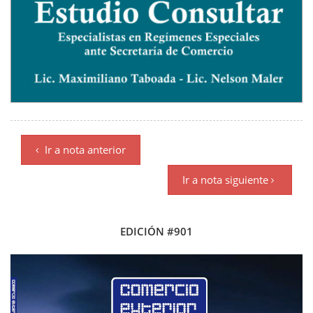
Ir a nota anterior
Ir a nota siguiente
EDICIÓN #901