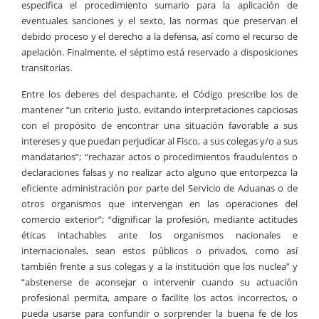
especifica el procedimiento sumario para la aplicación de
eventuales sanciones y el sexto, las normas que preservan el
debido proceso y el derecho a la defensa, así como el recurso de
apelación. Finalmente, el séptimo está reservado a disposiciones
transitorias.
Entre los deberes del despachante, el Código prescribe los de
mantener “un criterio justo, evitando interpretaciones capciosas
con el propósito de encontrar una situación favorable a sus
intereses y que puedan perjudicar al Fisco, a sus colegas y/o a sus
mandatarios”; “rechazar actos o procedimientos fraudulentos o
declaraciones falsas y no realizar acto alguno que entorpezca la
eficiente administración por parte del Servicio de Aduanas o de
otros organismos que intervengan en las operaciones del
comercio exterior”; “dignificar la profesión, mediante actitudes
éticas intachables ante los organismos nacionales e
internacionales, sean estos públicos o privados, como así
también frente a sus colegas y a la institución que los nuclea” y
“abstenerse de aconsejar o intervenir cuando su actuación
profesional permita, ampare o facilite los actos incorrectos, o
pueda usarse para confundir o sorprender la buena fe de los