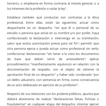
terceros, o emplearse en forma contraria al interés general, o a
los intereses de la profesión o violar la ley”.
Establece también qué conductas son contrarias a la ética
profesional. Entre ellas, están las siguientes: actuar como
despachante en un despacho, “sin que él o personal de su
estudio o persona que actúe en su nombre y/o por poder, haya
confeccionado la declaración o intervenga en su tramitación,
salvo que exista autorización previa para tal fin”; permitir que
otra persona ejerza o pueda actuar como profesional sin serlo;
confeccionar declaraciones “sin tener a la vista los documentos
de base que deben servir de antecedente”; aplicar
procedimientos “manifiestamente equívocos en relación con la
documentación de respaldo, con el objeto de obtener la
aprobación final de un despacho” y haber sido condenado “por
un delito aduanero, con sentencia en firme, como consecuencia
de un acto deliberado en ejercicio de su profesión”.
Respecto de sus relaciones con los poderes públicos, apunta que
deberá abstenerse de realizar “declaraciones falsas, ficticias o
fraudulentas” en cualquier etapa del despacho, intentar ejercer