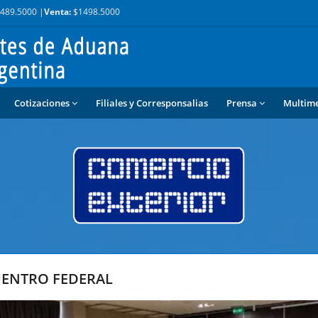
489.5000 |
Venta:
$1498.5000
Cotizaciones
Filiales y Corresponsalias
Prensa
Multim
ENTRO FEDERAL