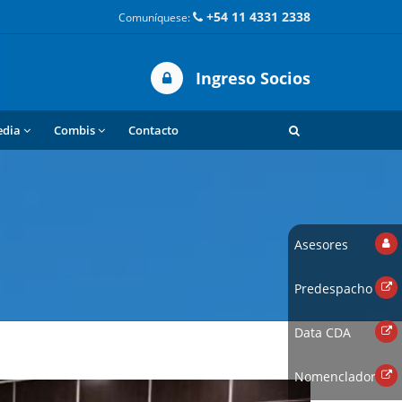
+54 11 4331 2338
Comuníquese:
Ingreso Socios
edia
Combis
Contacto
Asesores
Predespacho
Data CDA
Nomenclador