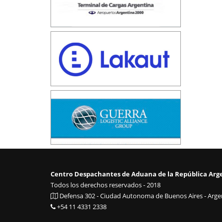
Centro Despachantes de Aduana de la República Arg
Todos los derechos reservados - 2018
Defensa 302 - Ciudad Autonoma de Buenos Aires - Argen
+54 11 4331 2338