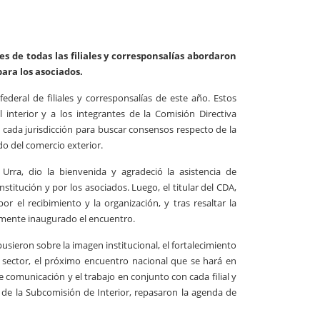
s de todas las filiales y corresponsalías abordaron
ara los asociados.
ederal de filiales y corresponsalías de este año. Estos
 interior y a los integrantes de la Comisión Directiva
 cada jurisdicción para buscar consensos respecto de la
o del comercio exterior.
a Urra, dio la bienvenida y agradeció la asistencia de
stitución y por los asociados. Luego, el titular del CDA,
or el recibimiento y la organización, y tras resaltar la
almente inaugurado el encuentro.
pusieron sobre la imagen institucional, el fortalecimiento
el sector, el próximo encuentro nacional que se hará en
 comunicación y el trabajo en conjunto con cada filial y
 de la Subcomisión de Interior, repasaron la agenda de