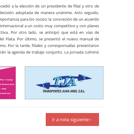
cedió a la elección de un presidente de filial y otro de
, decisión adoptada de manera unánime. Acto seguido,
mportancia para los socios: la concreción de un acuerdo
 internacional a un costo muy competitivo y con planes
tiva. Por otro lado, se anticipó que está en vías de
del Plata. Por último, se presentó el nuevo manual de
o. Por la tarde, filiales y corresponsalías presentaron
arán la agenda de trabajo conjunto. La jornada culminó
Ir a nota siguiente