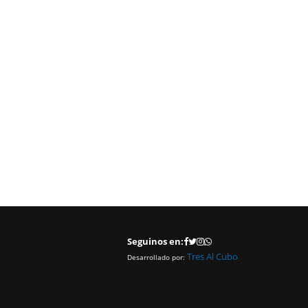
Seguinos en:
Tres Al Cubo
Desarrollado por: